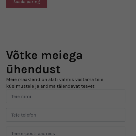
Saada päring
Võtke meiega
ühendust
Meie maaklerid on alati valmis vastama teie
küsimustele ja andma täiendavat teavet.