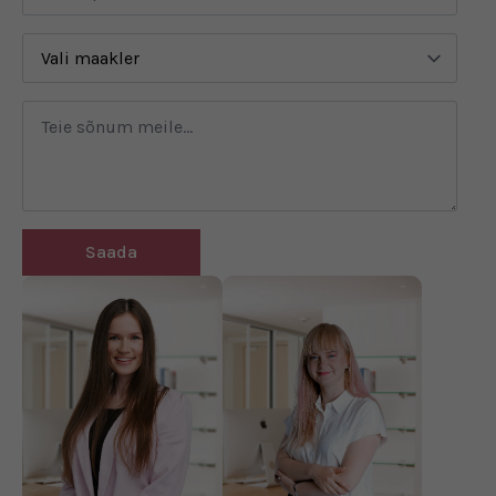
Saada