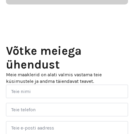
Võtke meiega
ühendust
Meie maaklerid on alati valmis vastama teie
küsimustele ja andma täiendavat teavet.