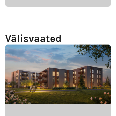
Välisvaated