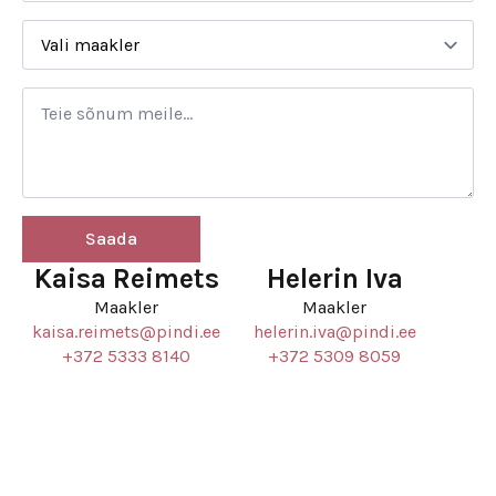
Saada